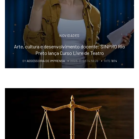
NOVIDADES
Arte, cultura e desenvolvimento docente: SINPRO Rio
Preto lança Curso Livre de Teatro
BY
ASSESSORIA DE IMPRENSA
2025-11-06 14:58:28
HITS
1814