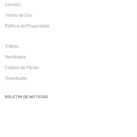
Contato
Termo de Uso
Política de Privacidade
Videos
Novidades
Colônia de Férias
Downloads
BOLETIM DE NOTÍCIAS
Receba as notícias do SINPRO diretamente em seu e-mail.
Inscreva-se!