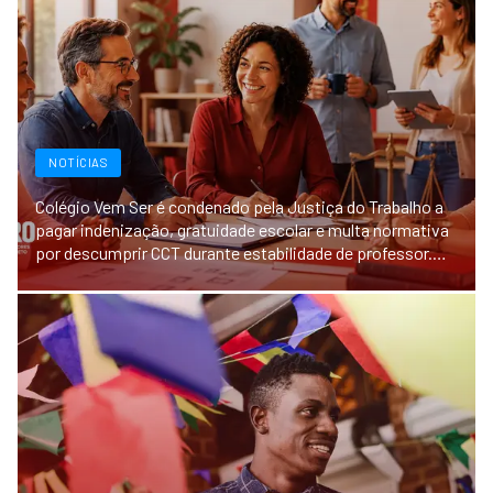
NOTÍCIAS
Colégio Vem Ser é condenado pela Justiça do Trabalho a
pagar indenização, gratuidade escolar e multa normativa
por descumprir CCT durante estabilidade de professor.
Sinpro Rio Preto.