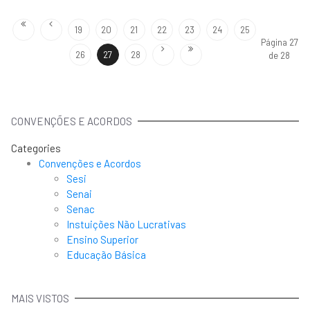
19
20
21
22
23
24
25
Página 27
26
27
28
de 28
CONVENÇÕES E ACORDOS
Categories
Convenções e Acordos
Sesi
Senai
Senac
Instuições Não Lucrativas
Ensino Superior
Educação Básica
MAIS VISTOS