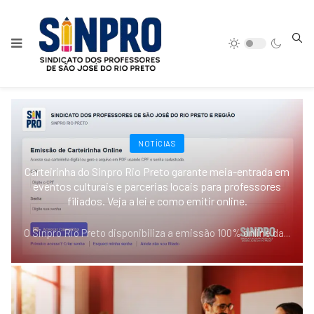
NOTÍCIAS
Carteirinha do Sinpro Rio Preto garante meia-entrada em
eventos culturais e parcerias locais para professores
filiados. Veja a lei e como emitir online.
O Sinpro Rio Preto disponibiliza a emissão 100% online da
...