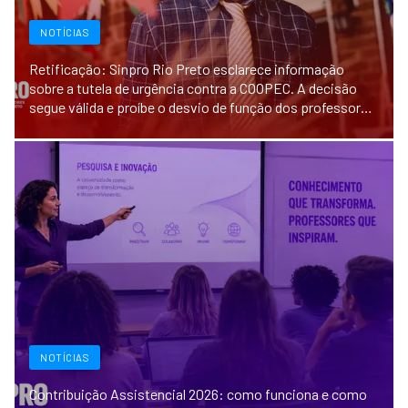
NOTÍCIAS
Retificação: Sinpro Rio Preto esclarece informação
sobre a tutela de urgência contra a COOPEC. A decisão
segue válida e proíbe o desvio de função dos professores
na Festa Junina 2026.
NOTÍCIAS
Contribuição Assistencial 2026: como funciona e como