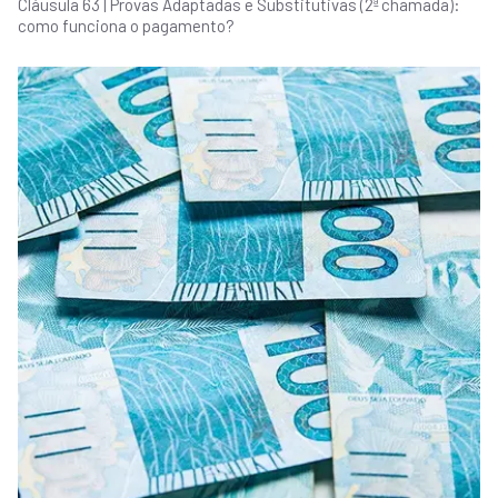
Cláusula 63 | Provas Adaptadas e Substitutivas (2ª chamada):
como funciona o pagamento?