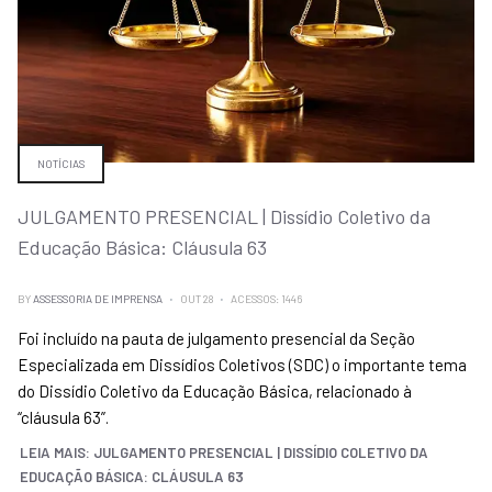
NOTÍCIAS
JULGAMENTO PRESENCIAL | Dissídio Coletivo da
Educação Básica: Cláusula 63
BY
ASSESSORIA DE IMPRENSA
OUT 28
ACESSOS: 1446
Foi incluído na pauta de julgamento presencial da Seção
Especializada em Dissídios Coletivos (SDC) o importante tema
do Dissídio Coletivo da Educação Básica, relacionado à
“cláusula 63”.
LEIA MAIS: JULGAMENTO PRESENCIAL | DISSÍDIO COLETIVO DA
EDUCAÇÃO BÁSICA: CLÁUSULA 63