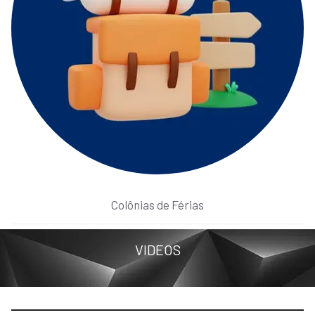
Colônias de Férias
VIDEOS