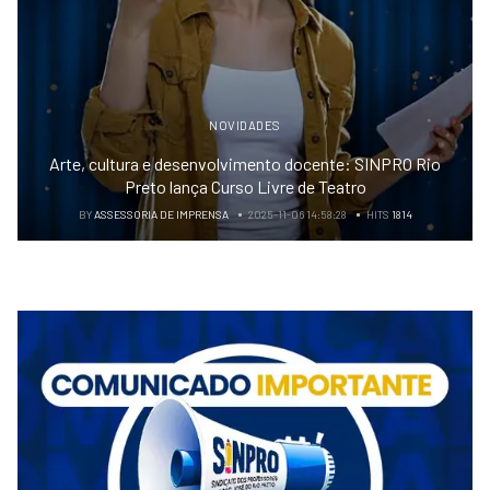
NOVIDADES
Arte, cultura e desenvolvimento docente: SINPRO Rio
Preto lança Curso Livre de Teatro
BY
ASSESSORIA DE IMPRENSA
2025-11-06 14:58:28
HITS
1814