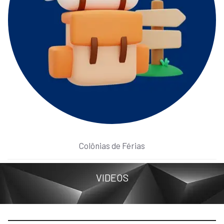
Colônias de Férias
VIDEOS