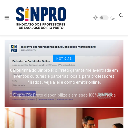
NOTÍCIAS
Carteirinha do Sinpro Rio Preto garante meia-entrada em
eventos culturais e parcerias locais para professores
filiados. Veja a lei e como emitir online.
O Sinpro Rio Preto disponibiliza a emissão 100% online da
...