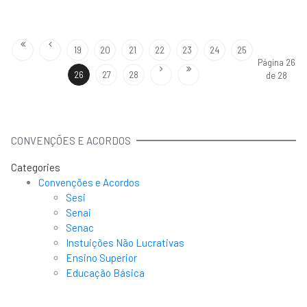
19
20
21
22
23
24
25
Página 26
26
27
28
de 28
CONVENÇÕES E ACORDOS
Categories
Convenções e Acordos
Sesi
Senai
Senac
Instuições Não Lucrativas
Ensino Superior
Educação Básica