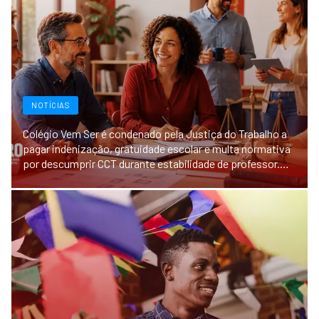
NOTÍCIAS
Colégio Vem Ser é condenado pela Justiça do Trabalho a
pagar indenização, gratuidade escolar e multa normativa
por descumprir CCT durante estabilidade de professor.
Sinpro Rio Preto.