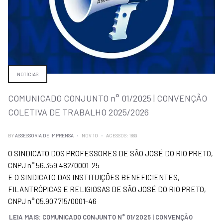
NOTÍCIAS
COMUNICADO CONJUNTO n° 01/2025 | CONVENÇÃO
COLETIVA DE TRABALHO 2025/2026
BY
ASSESSORIA DE IMPRENSA
NOV 10
ACESSOS: 1889
O SINDICATO DOS PROFESSORES DE SÃO JOSÉ DO RIO PRETO,
CNPJ n° 56.359.482/0001-25
E O SINDICATO DAS INSTITUIÇÕES BENEFICIENTES,
FILANTRÓPICAS E RELIGIOSAS DE SÃO JOSÉ DO RIO PRETO,
CNPJ n° 05.907.715/0001-46
LEIA MAIS: COMUNICADO CONJUNTO N° 01/2025 | CONVENÇÃO