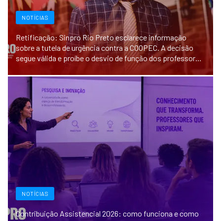
NOTÍCIAS
Retificação: Sinpro Rio Preto esclarece informação
sobre a tutela de urgência contra a COOPEC. A decisão
segue válida e proíbe o desvio de função dos professores
na Festa Junina 2026.
NOTÍCIAS
Contribuição Assistencial 2026: como funciona e como