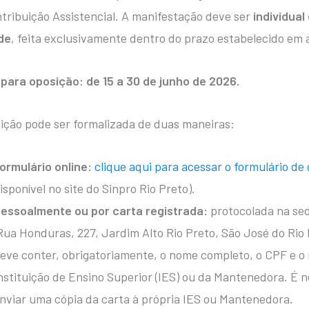
tribuição Assistencial. A manifestação deve ser
individual
de
, feita exclusivamente dentro do prazo estabelecido em 
para oposição: de 15 a 30 de junho de 2026.
ição pode ser formalizada de duas maneiras:
ormulário online:
clique aqui para acessar o formulário de
isponível no site do Sinpro Rio Preto).
essoalmente ou por carta registrada:
protocolada na sed
Rua Honduras, 227, Jardim Alto Rio Preto, São José do Rio 
eve conter, obrigatoriamente, o nome completo, o CPF e 
nstituição de Ensino Superior (IES) ou da Mantenedora. É
nviar uma cópia da carta à própria IES ou Mantenedora.