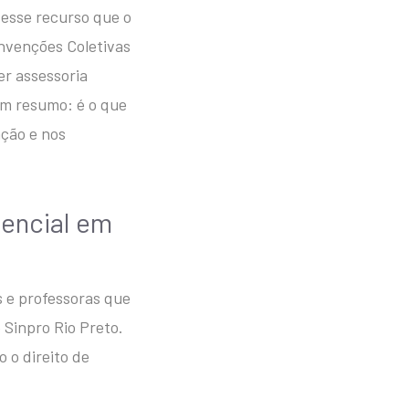
 esse recurso que o
nvenções Coletivas
er assessoria
Em resumo: é o que
ação e nos
tencial em
s e professoras que
 Sinpro Rio Preto.
 o direito de