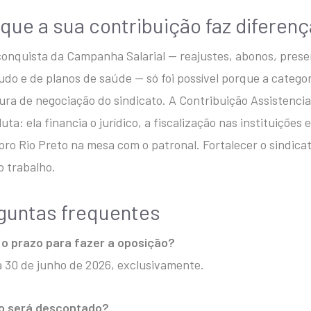
 que a sua contribuição faz diferenç
onquista da Campanha Salarial — reajustes, abonos, prese
udo e de planos de saúde — só foi possível porque a catego
ura de negociação do sindicato. A Contribuição Assistencia
luta: ela financia o jurídico, a fiscalização nas instituições
pro Rio Preto na mesa com o patronal. Fortalecer o sindica
o trabalho.
guntas frequentes
 o prazo para fazer a oposição?
a 30 de junho de 2026, exclusivamente.
o será descontado?