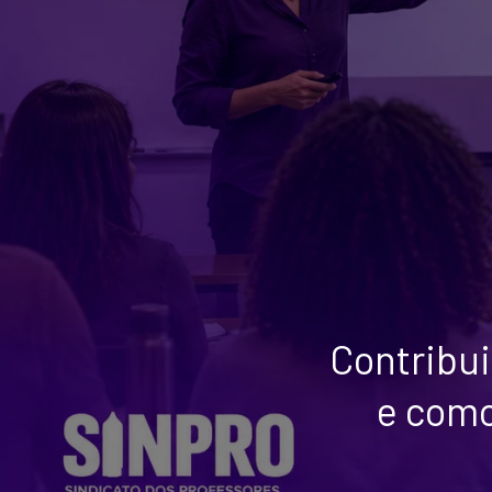
Contribui
e como