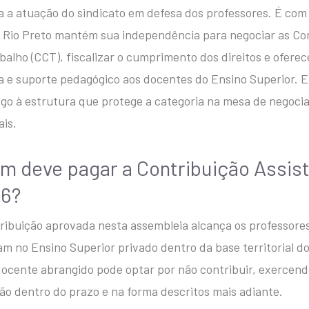
a a atuação do sindicato em defesa dos professores. É com
 Rio Preto mantém sua independência para negociar as Co
balho (CCT), fiscalizar o cumprimento dos direitos e oferec
ca e suporte pedagógico aos docentes do Ensino Superior. 
ego à estrutura que protege a categoria na mesa de negoci
ais.
m deve pagar a Contribuição Assis
6?
ribuição aprovada nesta assembleia alcança os professore
am no Ensino Superior privado dentro da base territorial do
ocente abrangido pode optar por não contribuir, exercendo
ão dentro do prazo e na forma descritos mais adiante.