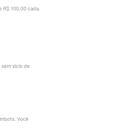
e R$ 100,00 cada.
, sem vício de
ambots. Você