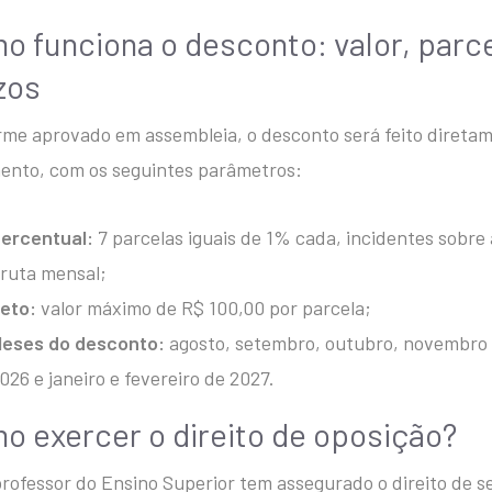
o funciona o desconto: valor, parc
zos
me aprovado em assembleia, o desconto será feito diretam
nto, com os seguintes parâmetros:
ercentual:
7 parcelas iguais de 1% cada, incidentes sobr
ruta mensal;
eto:
valor máximo de R$ 100,00 por parcela;
eses do desconto:
agosto, setembro, outubro, novembro
026 e janeiro e fevereiro de 2027.
o exercer o direito de oposição?
rofessor do Ensino Superior tem assegurado o direito de s