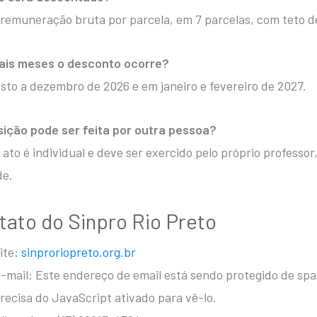
remuneração bruta por parcela, em 7 parcelas, com teto d
ais meses o desconto ocorre?
sto a dezembro de 2026 e em janeiro e fevereiro de 2027.
ição pode ser feita por outra pessoa?
 ato é individual e deve ser exercido pelo próprio professor
de.
tato do Sinpro Rio Preto
ite:
sinproriopreto.org.br
-mail:
Este endereço de email está sendo protegido de sp
recisa do JavaScript ativado para vê-lo.