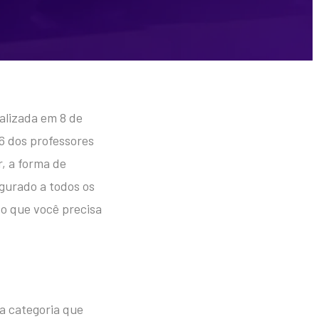
ealizada em 8 de
6 dos professores
r, a forma de
egurado a todos os
 o que você precisa
a categoria que