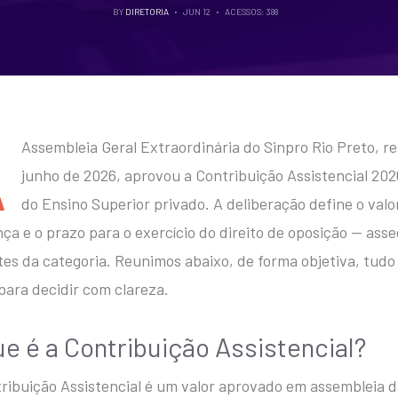
BY
DIRETORIA
JUN 12
ACESSOS: 388
A
Assembleia Geral Extraordinária do Sinpro Rio Preto, r
junho de 2026, aprovou a Contribuição Assistencial 202
do Ensino Superior privado. A deliberação define o valo
ça e o prazo para o exercício do direito de oposição — ass
es da categoria. Reunimos abaixo, de forma objetiva, tudo
para decidir com clareza.
ue é a Contribuição Assistencial?
ribuição Assistencial é um valor aprovado em assembleia d