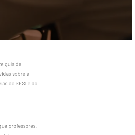
te guia de
vidas sobre a
ias do SESI e do
ue professores,