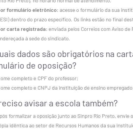
lto Rio Preto), no horário normal de atendimento.
or formulário eletrônico:
acesse o formulário da sua inst
ESI) dentro do prazo específico. Os links estão no final des
or carta registrada:
enviada pelos Correios com Aviso de
ndereçada à sede do sindicato.
Quais dados são obrigatórios na cart
mulário de oposição?
ome completo e CPF do professor;
ome completo e CNPJ da instituição de ensino empregado
Preciso avisar a escola também?
pós formalizar a oposição junto ao Sinpro Rio Preto, envie
pia idêntica ao setor de Recursos Humanos da sua institu