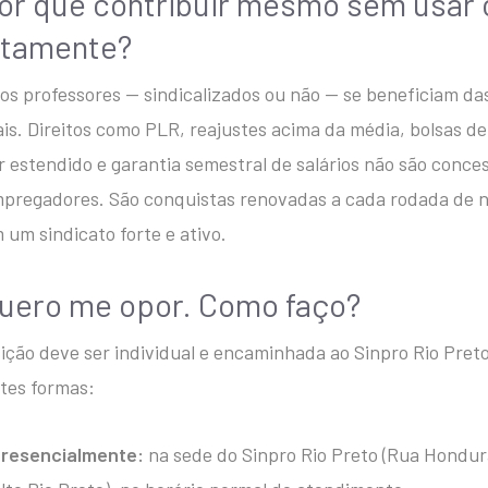
Por que contribuir mesmo sem usar 
etamente?
os professores — sindicalizados ou não — se beneficiam da
ais. Direitos como PLR, reajustes acima da média, bolsas d
r estendido e garantia semestral de salários não são conc
pregadores. São conquistas renovadas a cada rodada de 
 um sindicato forte e ativo.
Quero me opor. Como faço?
ição deve ser individual e encaminhada ao Sinpro Rio Pret
tes formas:
resencialmente:
na sede do Sinpro Rio Preto (Rua Hondur