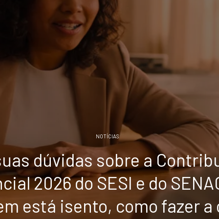
NOTÍCIAS
suas dúvidas sobre a Contrib
ncial 2026 do SESI e do SEN
em está isento, como fazer a