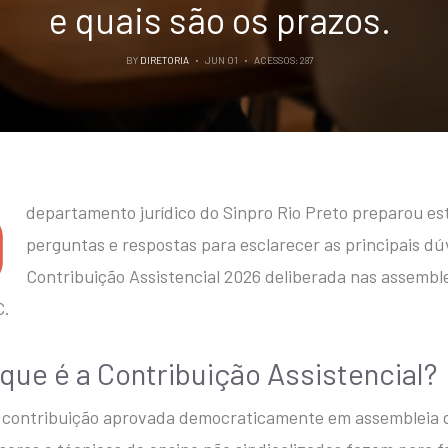
e quais são os prazos.
BY
DIRETORIA
JUN 01
ACESSOS: 287
O
departamento jurídico do Sinpro Rio Preto preparou es
perguntas e respostas para esclarecer as principais dú
Contribuição Assistencial 2026 deliberada nas assemble
.
 que é a Contribuição Assistencial?
contribuição aprovada democraticamente em assembleia q