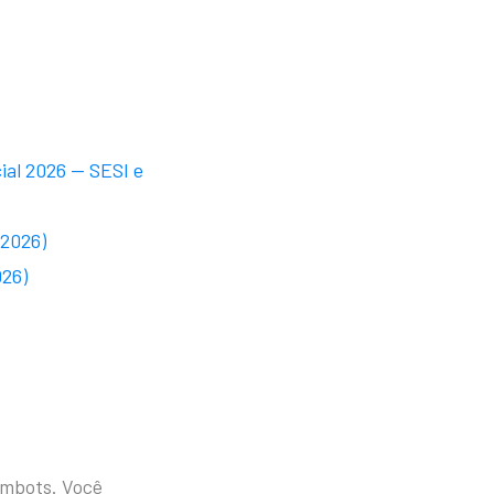
ial 2026 — SESI e
 2026)
026)
ambots. Você