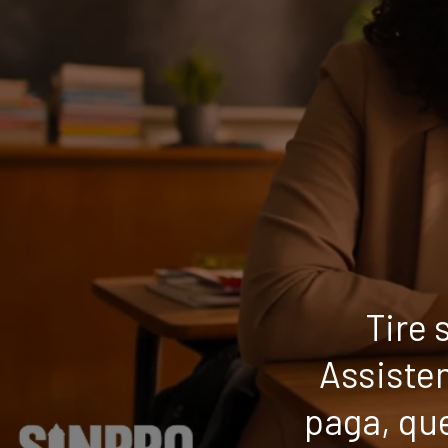
Tire 
Assiste
paga, qu