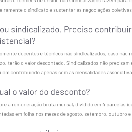
soras e técnicos de ensino não sindicalizados fazem para f
eiramente o sindicato e sustentar as negociações coletivas
Sou sindicalizado. Preciso contribui
istencial?
omente docentes e técnicos não sindicalizados, caso não r
zo, terão o valor descontado. Sindicalizados não precisam 
uam contribuindo apenas com as mensalidades associativa
Qual o valor do desconto?
re a remuneração bruta mensal, dividido em 4 parcelas ig
tadas em folha nos meses de agosto, setembro, outubro e