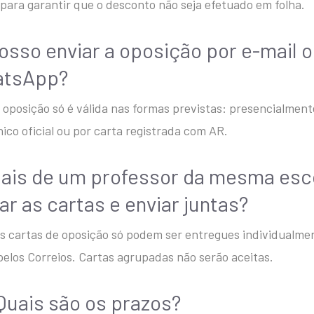
 para garantir que o desconto não seja efetuado em folha.
Posso enviar a oposição por e-mail 
tsApp?
 oposição só é válida nas formas previstas: presencialment
nico oficial ou por carta registrada com AR.
Mais de um professor da mesma esc
ar as cartas e enviar juntas?
s cartas de oposição só podem ser entregues individualment
pelos Correios. Cartas agrupadas não serão aceitas.
 Quais são os prazos?