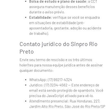
Bolsa de estudo e plano de saúde:
a CCT
assegura manutenção desses benefícios
durante o aviso prévio.
Estabilidade:
verifique se você se enquadra
em situações de estabilidade (pré-
aposentadoria, gestante, adoção ou acidente
de trabalho).
Contato jurídico do Sinpro Rio
Preto
Envie seu termo de rescisão e os três últimos
holerites para nossa equipe jurídica antes de assinar
qualquer documento:
WhatsApp: (17) 99217-4324
Jurídico: (17) 3234-4562 —
Este endereço de
email está sendo protegido de spambots. Você
precisa do JavaScript ativado para vê-lo.
Atendimento presencial: Rua Honduras, 227,
Jardim Alto Rio Preto, São José do Rio Preto/SP