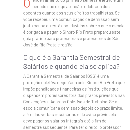
O
período que exige atenção redobrada dos
docentes quanto aos seus direitos trabalhistas. Se
você recebeu uma comunicação de demissão sem
justa causa ou está com dúvidas sobre o que a escola
é obrigada a pagar, o Sinpro Rio Preto preparou este
guia prático para professoras e professores de São
José do Rio Preto e região.
O que é a Garantia Semestral de
Salários e quando ela se aplica?
A Garantia Semestral de Salários (GSS) é uma
proteção coletiva negociada pelo Sinpro Rio Preto que
impõe penalidades financeiras às instituições que
dispensem professores fora dos prazos previstos nas
Convenções e Acordos Coletivos de Trabalho. Se a
escola comunicar a demissão depois do prazo limite,
além das verbas rescisórias e do aviso prévio, ela
deve pagar os salários integrais até o fim do
semestre subsequente. Para ter direito, o professor