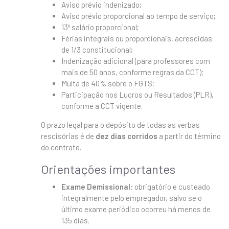
Aviso prévio indenizado;
Aviso prévio proporcional ao tempo de serviço;
13º salário proporcional;
Férias integrais ou proporcionais, acrescidas
de 1/3 constitucional;
Indenização adicional (para professores com
mais de 50 anos, conforme regras da CCT);
Multa de 40% sobre o FGTS;
Participação nos Lucros ou Resultados (PLR),
conforme a CCT vigente.
O prazo legal para o depósito de todas as verbas
rescisórias é de
dez dias corridos
a partir do término
do contrato.
Orientações importantes
Exame Demissional:
obrigatório e custeado
integralmente pelo empregador, salvo se o
último exame periódico ocorreu há menos de
135 dias.